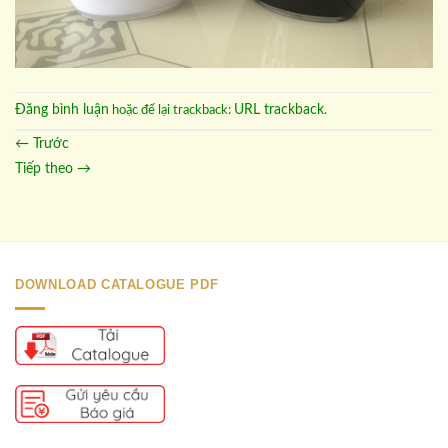
Đăng bình luận
URL trackback
hoặc để lại trackback:
.
←
Trước
Tiếp theo
→
DOWNLOAD CATALOGUE PDF