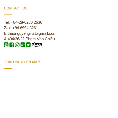
CONTACT US
Tel: +84-28-6289 2636
Zalo:+84 6994 3261
E:thaonguyengifts@gmail.com
A:434/36/22 Phạm Văn Chiêu
THAO NGUYEN MAP