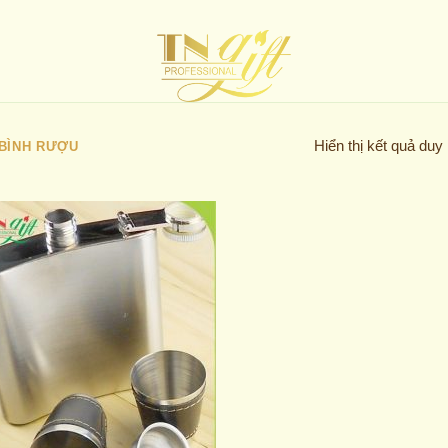
Hiển thị kết quả duy
 BÌNH RƯỢU
Add to
wishlist