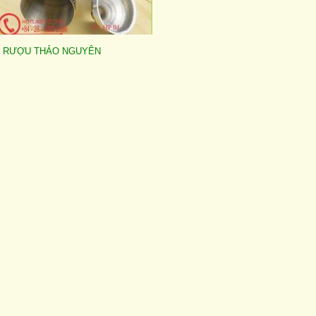
H RƯỢU THẢO NGUYÊN