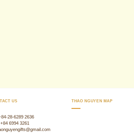
TACT US
THAO NGUYEN MAP
 +84-28-6289 2636
:+84 6994 3261
aonguyengifts@gmail.com