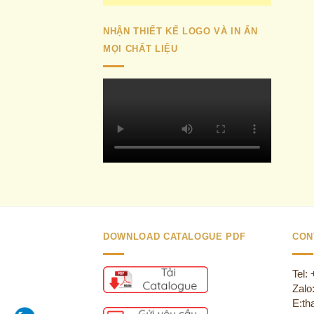
NHẬN THIẾT KẾ LOGO VÀ IN ẤN
MỌI CHẤT LIỆU
DOWNLOAD CATALOGUE PDF
CON
Tel:
Zalo
E:th