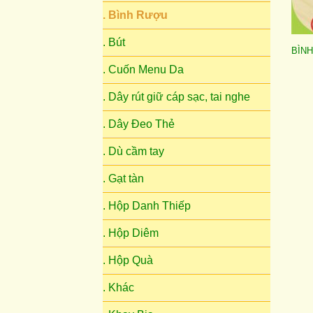
. Bình Rượu
. Bút
BÌN
. Cuốn Menu Da
. Dây rút giữ cáp sạc, tai nghe
. Dây Đeo Thẻ
. Dù cầm tay
. Gạt tàn
. Hộp Danh Thiếp
. Hộp Diêm
. Hộp Quà
. Khác