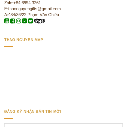
Zalo:+84 6994 3261
E:thaonguyengifts@gmail.com
A:434/36/22 Phạm Văn Chiêu
THAO NGUYEN MAP
ĐĂNG KÝ NHẬN BẢN TIN MỚI