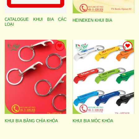
CATALOGUE KHUI BIA CÁC
HEINEKEN KHUI BIA
LOẠI
Add to
Add to
wishlist
wishlist
KHUI BIA BẰNG CHÌA KHÓA
KHUI BIA MÓC KHÓA