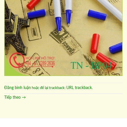
Đăng bình luận
URL trackback
hoặc để lại trackback:
.
Tiếp theo
→