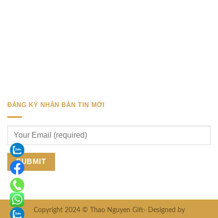
ĐĂNG KÝ NHẬN BẢN TIN MỚI
Copyright 2024 © Thao Nguyen Gift- Designed by