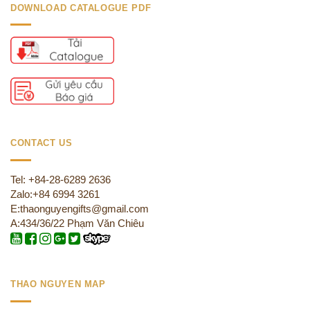
DOWNLOAD CATALOGUE PDF
CONTACT US
Tel: +84-28-6289 2636
Zalo:+84 6994 3261
E:thaonguyengifts@gmail.com
A:434/36/22 Phạm Văn Chiêu
THAO NGUYEN MAP