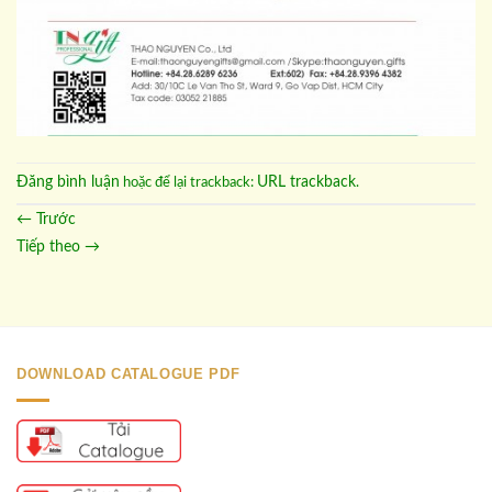
Đăng bình luận
URL trackback
hoặc để lại trackback:
.
←
Trước
Tiếp theo
→
DOWNLOAD CATALOGUE PDF