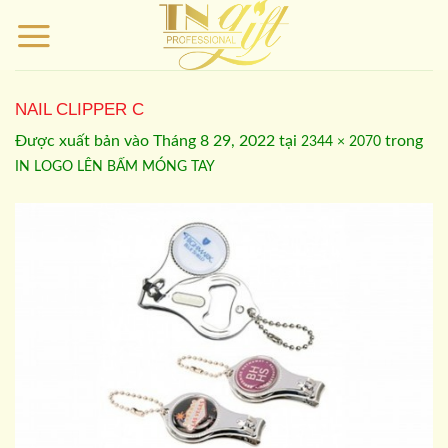
Bỏ
qua
nội
dung
NAIL CLIPPER C
Được xuất bản vào
Tháng 8 29, 2022
tại
trong
2344 × 2070
IN LOGO LÊN BẤM MÓNG TAY