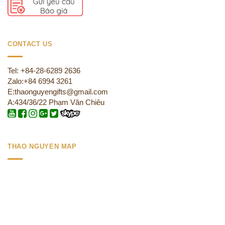
CONTACT US
Tel: +84-28-6289 2636
Zalo:+84 6994 3261
E:thaonguyengifts@gmail.com
A:434/36/22 Phạm Văn Chiêu
THAO NGUYEN MAP