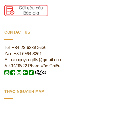
CONTACT US
Tel: +84-28-6289 2636
Zalo:+84 6994 3261
E:thaonguyengifts@gmail.com
A:434/36/22 Phạm Văn Chiêu
THAO NGUYEN MAP