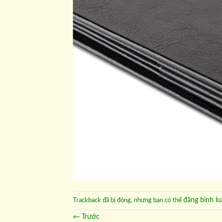
đăng bình lu
Trackback đã bị đóng, nhưng bạn có thể
←
Trước