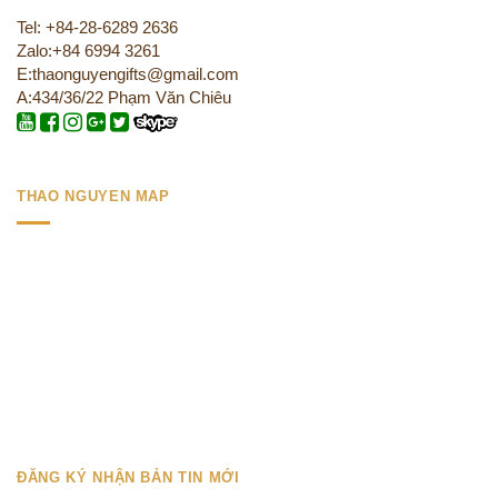
Tel: +84-28-6289 2636
Zalo:+84 6994 3261
E:thaonguyengifts@gmail.com
A:434/36/22 Phạm Văn Chiêu
THAO NGUYEN MAP
ĐĂNG KÝ NHẬN BẢN TIN MỚI