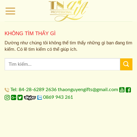
Bỏ
qua
nội
dung
KHÔNG TÌM THẤY GÌ
Dường như chúng tôi không thể tìm thấy những gì bạn đang tìm
kiếm. Có lẽ tìm kiếm có thể giúp ích.
Tel: 84-28-6289 2636 thaonguyengifts@gmail.com
0869 943 261