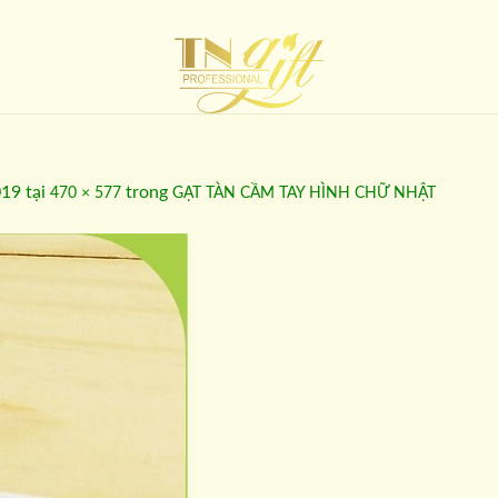
019
tại
trong
470 × 577
GẠT TÀN CẦM TAY HÌNH CHỮ NHẬT