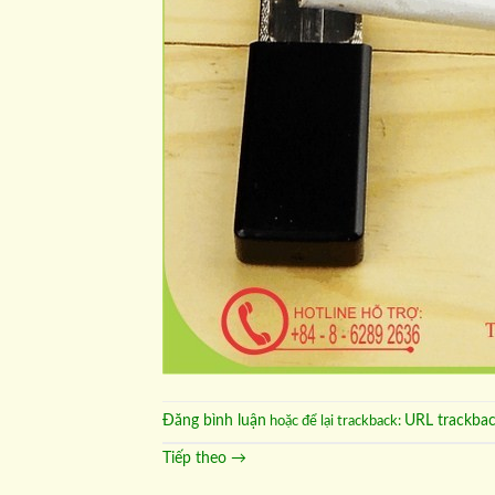
Đăng bình luận
URL trackba
hoặc để lại trackback:
Tiếp theo
→