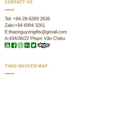
CONTACT US
Tel: +84-28-6289 2636
Zalo:+84 6994 3261
E:thaonguyengifts@gmail.com
A:434/36/22 Phạm Văn Chiêu
THAO NGUYEN MAP