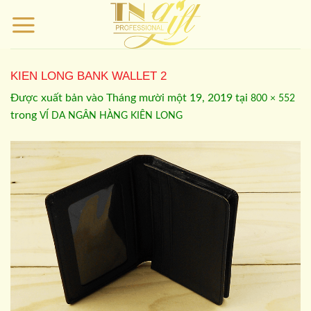
Bỏ
qua
nội
dung
KIEN LONG BANK WALLET 2
Được xuất bản vào
Tháng mười một 19, 2019
tại
800 × 552
trong
VÍ DA NGÂN HÀNG KIÊN LONG