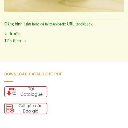
Đăng bình luận
URL trackback
hoặc để lại trackback:
.
←
Trước
Tiếp theo
→
DOWNLOAD CATALOGUE PDF