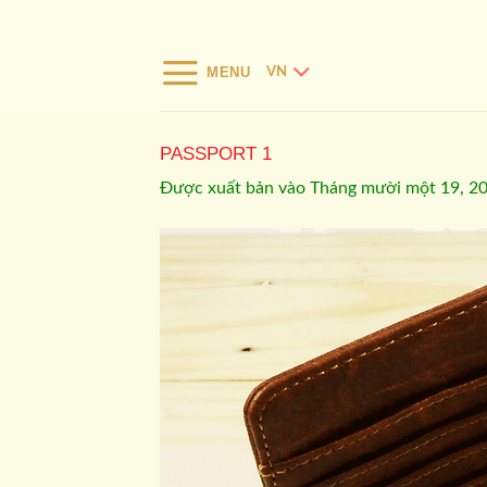
Bỏ
qua
nội
MENU
VN
dung
PASSPORT 1
Được xuất bản vào
Tháng mười một 19, 2