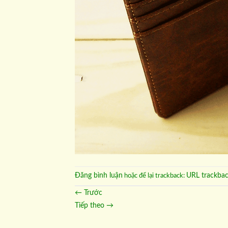
Đăng bình luận
URL trackba
hoặc để lại trackback:
←
Trước
Tiếp theo
→