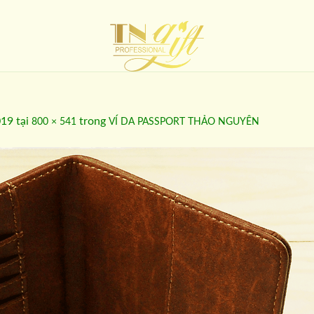
019
tại
trong
800 × 541
VÍ DA PASSPORT THẢO NGUYÊN