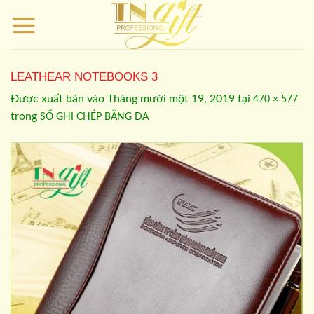
Bỏ
qua
nội
dung
LEATHEAR NOTEBOOKS 3
Được xuất bản vào
Tháng mười một 19, 2019
tại
470 × 577
trong
SỔ GHI CHÉP BẰNG DA