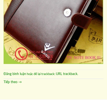
Đăng bình luận
URL trackback
hoặc để lại trackback:
.
Tiếp theo
→