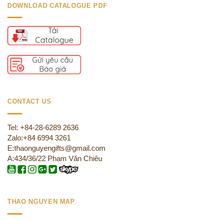
DOWNLOAD CATALOGUE PDF
CONTACT US
Tel: +84-28-6289 2636
Zalo:+84 6994 3261
E:thaonguyengifts@gmail.com
A:434/36/22 Phạm Văn Chiêu
THAO NGUYEN MAP