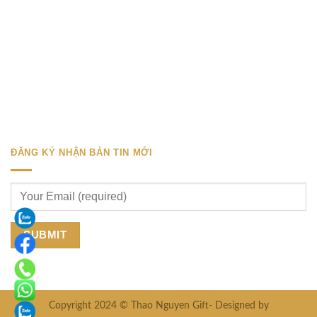
ĐĂNG KÝ NHẬN BẢN TIN MỚI
Copyright 2024 © Thao Nguyen Gift- Designed by