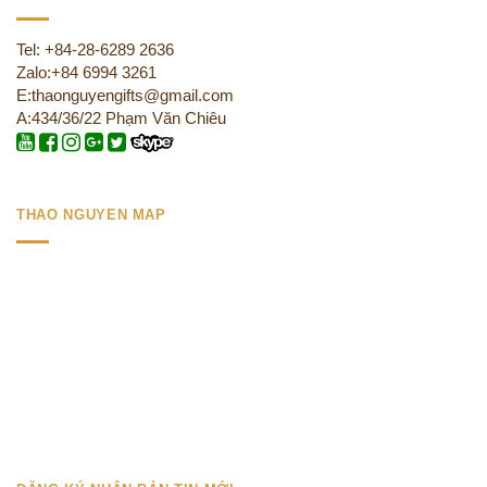
Tel: +84-28-6289 2636
Zalo:+84 6994 3261
E:thaonguyengifts@gmail.com
A:434/36/22 Phạm Văn Chiêu
THAO NGUYEN MAP