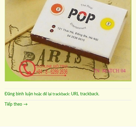
Đăng bình luận
URL trackback
hoặc để lại trackback:
.
Tiếp theo
→