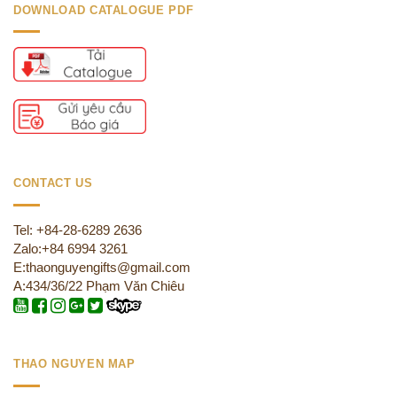
DOWNLOAD CATALOGUE PDF
CONTACT US
Tel: +84-28-6289 2636
Zalo:+84 6994 3261
E:thaonguyengifts@gmail.com
A:434/36/22 Phạm Văn Chiêu
THAO NGUYEN MAP