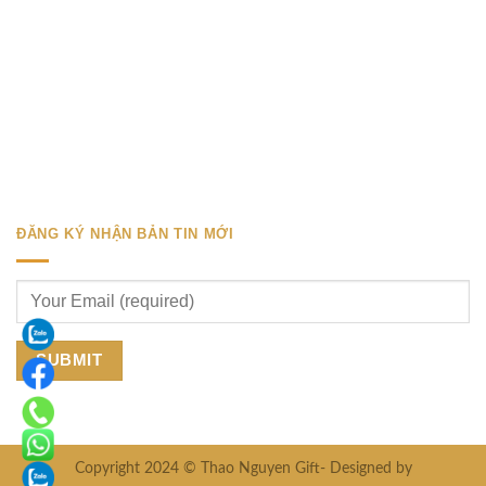
ĐĂNG KÝ NHẬN BẢN TIN MỚI
Copyright 2024 © Thao Nguyen Gift- Designed by