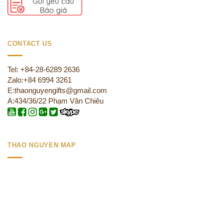
CONTACT US
Tel: +84-28-6289 2636
Zalo:+84 6994 3261
E:thaonguyengifts@gmail.com
A:434/36/22 Phạm Văn Chiêu
THAO NGUYEN MAP