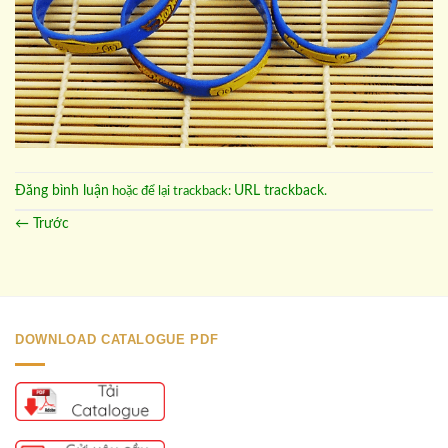
Đăng bình luận
URL trackback
hoặc để lại trackback:
.
←
Trước
DOWNLOAD CATALOGUE PDF