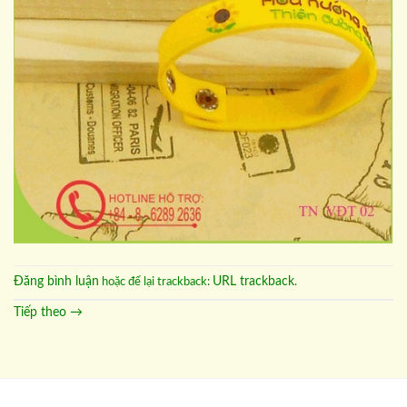
Đăng bình luận
URL trackback
hoặc để lại trackback:
.
Tiếp theo
→