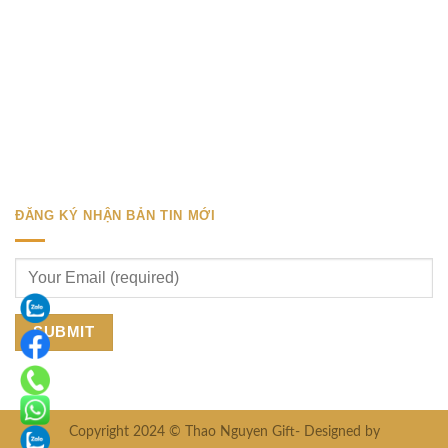
ĐĂNG KÝ NHẬN BẢN TIN MỚI
Copyright 2024 © Thao Nguyen Gift- Designed by