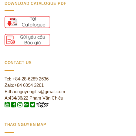
DOWNLOAD CATALOGUE PDF
CONTACT US
Tel: +84-28-6289 2636
Zalo:+84 6994 3261
E:thaonguyengifts@gmail.com
A:434/36/22 Phạm Văn Chiêu
THAO NGUYEN MAP