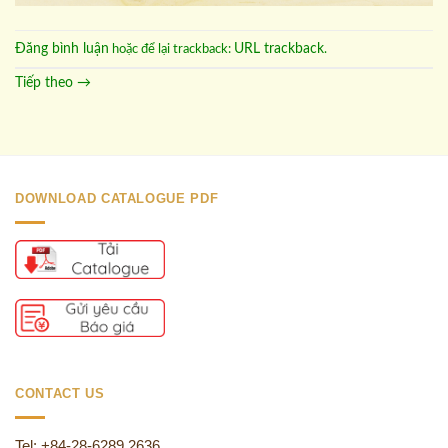
Đăng bình luận
URL trackback
hoặc để lại trackback:
.
Tiếp theo
→
DOWNLOAD CATALOGUE PDF
CONTACT US
Tel: +84-28-6289 2636