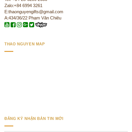
Zalo:+84 6994 3261
E:thaonguyengifts@gmail.com
A:434/36/22 Phạm Văn Chiêu
THAO NGUYEN MAP
ĐĂNG KÝ NHẬN BẢN TIN MỚI