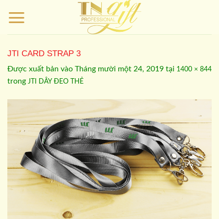
Bỏ
qua
nội
dung
JTI CARD STRAP 3
Được xuất bản vào
Tháng mười một 24, 2019
tại
1400 × 844
trong
JTI DÂY ĐEO THẺ