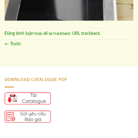
Đăng bình luận
URL trackback
hoặc để lại trackback:
.
←
Trước
DOWNLOAD CATALOGUE PDF