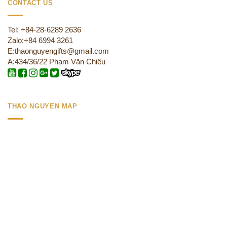
CONTACT US
Tel: +84-28-6289 2636
Zalo:+84 6994 3261
E:thaonguyengifts@gmail.com
A:434/36/22 Phạm Văn Chiêu
THAO NGUYEN MAP