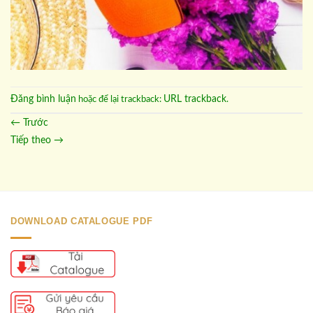
Đăng bình luận
URL trackback
hoặc để lại trackback:
.
←
Trước
Tiếp theo
→
DOWNLOAD CATALOGUE PDF