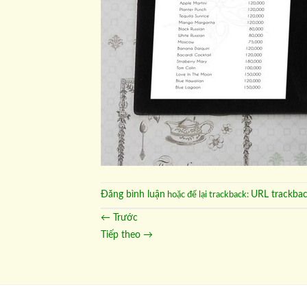
Đăng bình luận
URL trackba
hoặc để lại trackback:
←
Trước
Tiếp theo
→