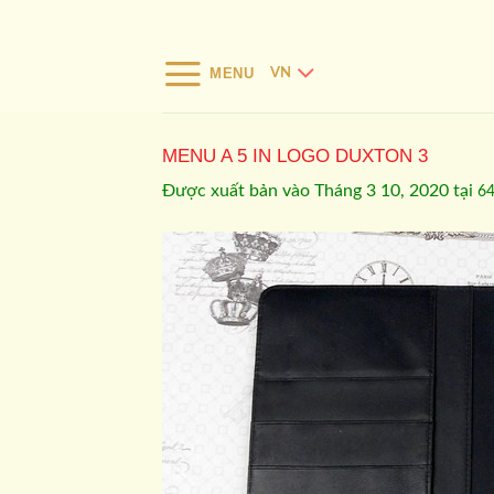
Bỏ
qua
nội
MENU
VN
dung
MENU A 5 IN LOGO DUXTON 3
Được xuất bản vào
Tháng 3 10, 2020
tại
64