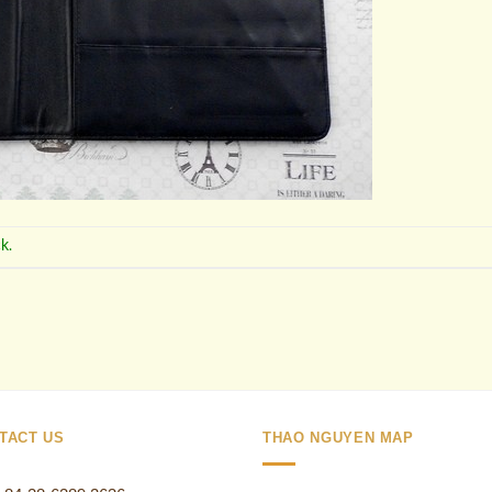
ck
.
TACT US
THAO NGUYEN MAP