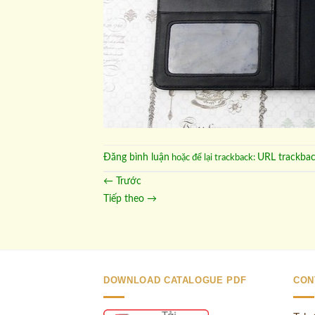
Đăng bình luận
URL trackba
hoặc để lại trackback:
←
Trước
Tiếp theo
→
DOWNLOAD CATALOGUE PDF
CON