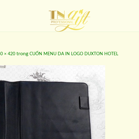
trong
0 × 420
CUỐN MENU DA IN LOGO DUXTON HOTEL