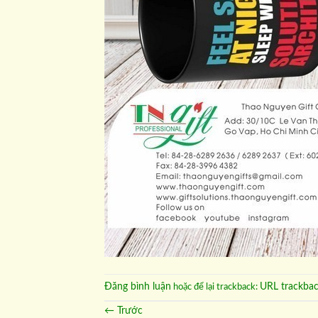
Đăng bình luận
URL trackba
hoặc để lại trackback:
←
Trước