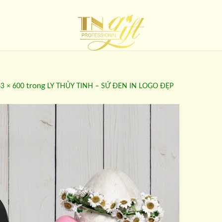
trong
3 × 600
LY THỦY TINH – SỨ ĐEN IN LOGO ĐẸP