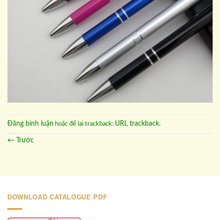
Đăng bình luận
URL trackback
hoặc để lại trackback:
.
←
Trước
DOWNLOAD CATALOGUE PDF