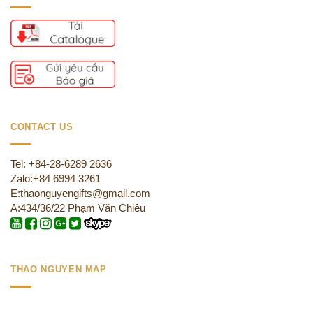
CONTACT US
Tel: +84-28-6289 2636
Zalo:+84 6994 3261
E:thaonguyengifts@gmail.com
A:434/36/22 Phạm Văn Chiêu
THAO NGUYEN MAP