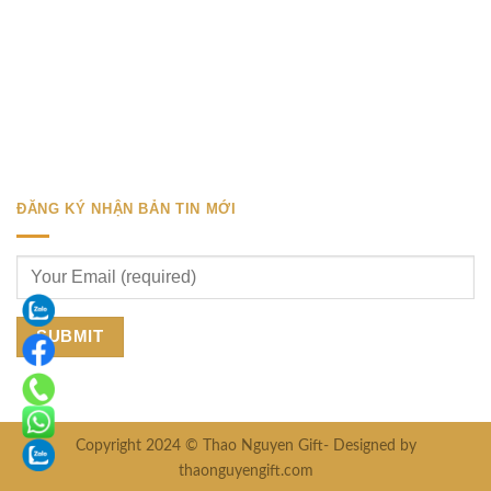
ĐĂNG KÝ NHẬN BẢN TIN MỚI
Copyright 2024 © Thao Nguyen Gift- Designed by
thaonguyengift.com