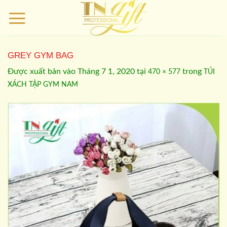
Bỏ
qua
nội
dung
GREY GYM BAG
Được xuất bản vào
Tháng 7 1, 2020
tại
trong
470 × 577
TÚI
XÁCH TẬP GYM NAM