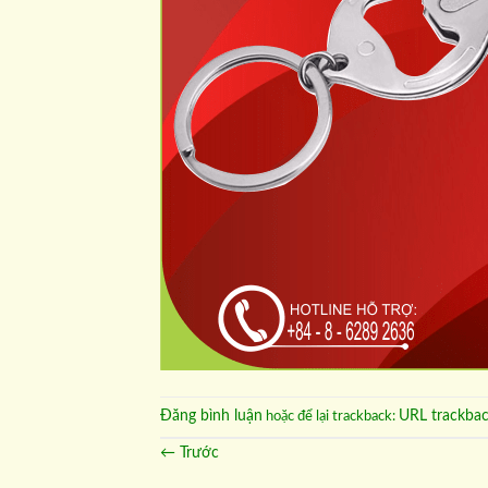
Đăng bình luận
URL trackba
hoặc để lại trackback:
←
Trước