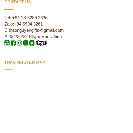
CONTACT US
Tel: +84-28-6289 2636
Zalo:+84 6994 3261
E:thaonguyengifts@gmail.com
A:434/36/22 Phạm Văn Chiêu
THAO NGUYEN MAP