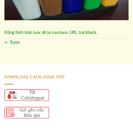
Đăng bình luận
URL trackback
hoặc để lại trackback:
.
←
Trước
DOWNLOAD CATALOGUE PDF