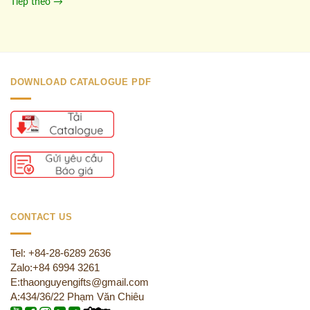
Tiếp theo
→
DOWNLOAD CATALOGUE PDF
CONTACT US
Tel: +84-28-6289 2636
Zalo:+84 6994 3261
E:thaonguyengifts@gmail.com
A:434/36/22 Phạm Văn Chiêu