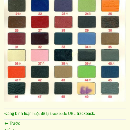
Đăng bình luận
URL trackback
hoặc để lại trackback:
.
←
Trước