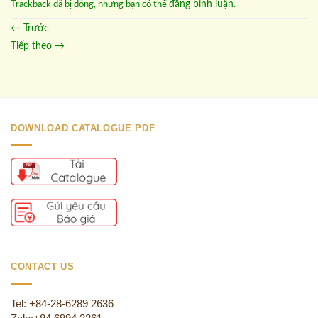
đăng bình luận
Trackback đã bị đóng, nhưng bạn có thể
.
←
Trước
Tiếp theo
→
DOWNLOAD CATALOGUE PDF
CONTACT US
Tel: +84-28-6289 2636