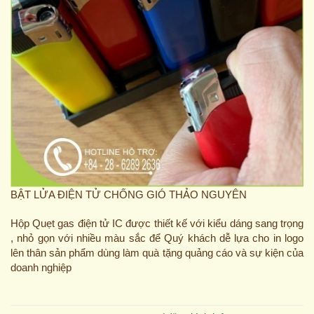
BẬT LỬA ĐIỆN TỬ CHỐNG GIÓ THẢO NGUYÊN
Hộp Quẹt gas điện tử IC được thiết kế với kiểu dáng sang trọng
, nhỏ gọn với nhiều màu sắc để Quý khách dễ lựa cho in logo
lên thân sản phẩm dùng làm quà tặng quảng cáo và sự kiện của
doanh nghiệp