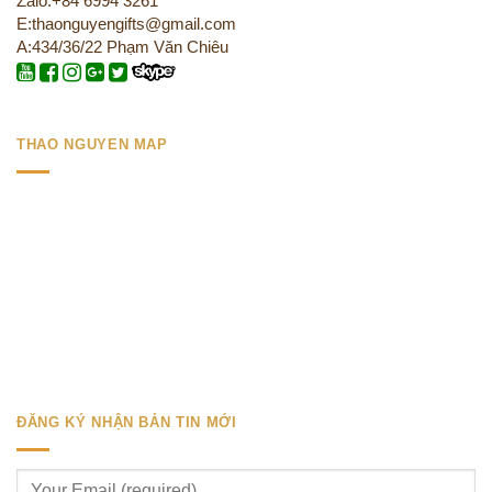
Zalo:+84 6994 3261
E:thaonguyengifts@gmail.com
A:434/36/22 Phạm Văn Chiêu
THAO NGUYEN MAP
ĐĂNG KÝ NHẬN BẢN TIN MỚI