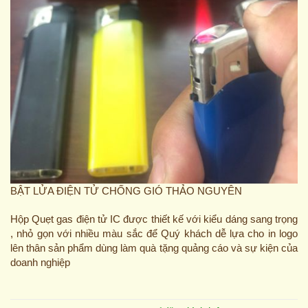
BẬT LỬA ĐIỆN TỬ CHỐNG GIÓ THẢO NGUYÊN
Hộp Quẹt gas điện tử IC được thiết kế với kiểu dáng sang trọng
, nhỏ gọn với nhiều màu sắc để Quý khách dễ lựa cho in logo
lên thân sản phẩm dùng làm quà tặng quảng cáo và sự kiện của
doanh nghiệp