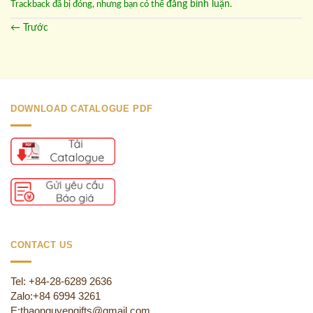
đăng bình luận
Trackback đã bị đóng, nhưng bạn có thể
.
←
Trước
DOWNLOAD CATALOGUE PDF
CONTACT US
Tel: +84-28-6289 2636
Zalo:+84 6994 3261
E:thaonguyengifts@gmail.com