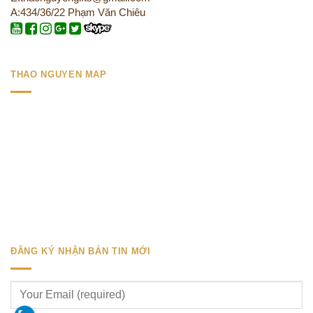
A:434/36/22 Phạm Văn Chiêu
THAO NGUYEN MAP
ĐĂNG KÝ NHẬN BẢN TIN MỚI