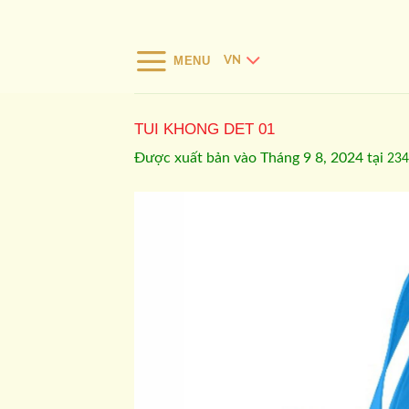
Bỏ
qua
nội
MENU
VN
dung
TUI KHONG DET 01
Được xuất bản vào
Tháng 9 8, 2024
tại
234