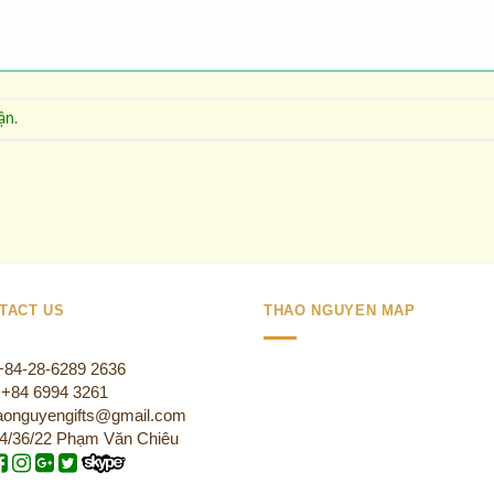
ận
.
TACT US
THAO NGUYEN MAP
 +84-28-6289 2636
:+84 6994 3261
aonguyengifts@gmail.com
4/36/22 Phạm Văn Chiêu