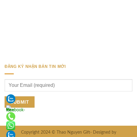
ĐĂNG KÝ NHẬN BẢN TIN MỚI
Copyright 2024 © Thao Nguyen Gift- Designed by