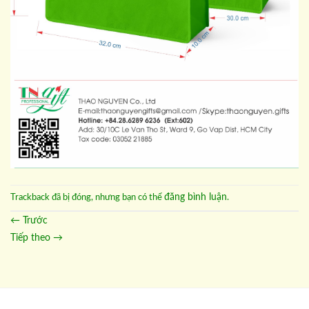
đăng bình luận
Trackback đã bị đóng, nhưng bạn có thể
.
←
Trước
Tiếp theo
→