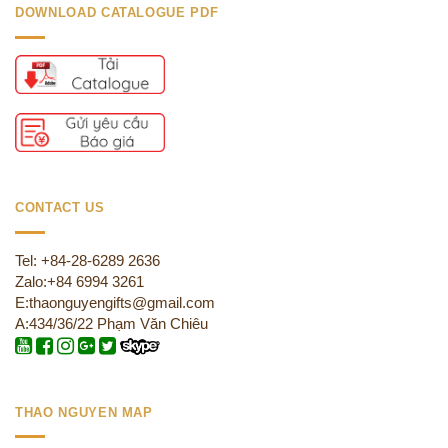
DOWNLOAD CATALOGUE PDF
CONTACT US
Tel: +84-28-6289 2636
Zalo:+84 6994 3261
E:thaonguyengifts@gmail.com
A:434/36/22 Phạm Văn Chiêu
THAO NGUYEN MAP