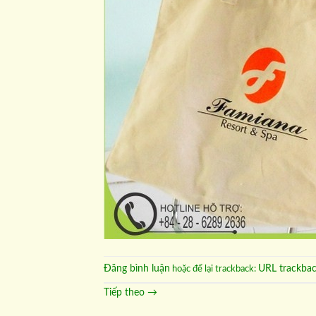
Đăng bình luận
URL trackba
hoặc để lại trackback:
Tiếp theo
→