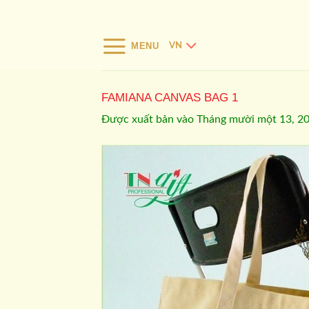
Bỏ
qua
nội
MENU
VN
dung
FAMIANA CANVAS BAG 1
Được xuất bản vào
Tháng mười một 13, 2