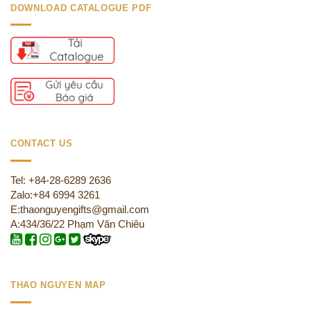
DOWNLOAD CATALOGUE PDF
CONTACT US
Tel: +84-28-6289 2636
Zalo:+84 6994 3261
E:thaonguyengifts@gmail.com
A:434/36/22 Phạm Văn Chiêu
THAO NGUYEN MAP