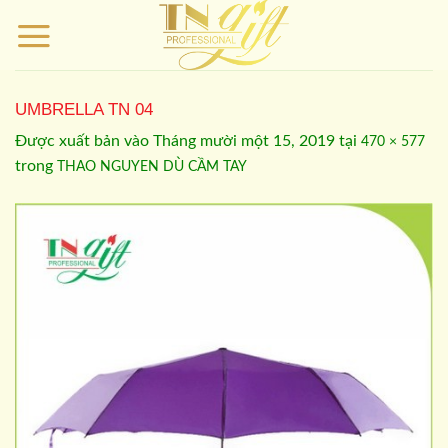
Bỏ
qua
nội
dung
UMBRELLA TN 04
Được xuất bản vào
Tháng mười một 15, 2019
tại
470 × 577
trong
THAO NGUYEN DÙ CẦM TAY