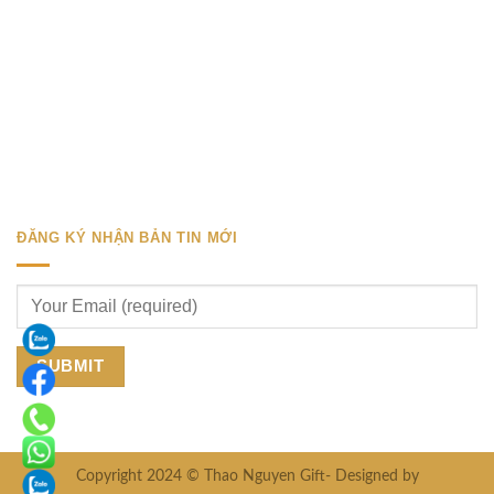
ĐĂNG KÝ NHẬN BẢN TIN MỚI
Copyright 2024 © Thao Nguyen Gift- Designed by