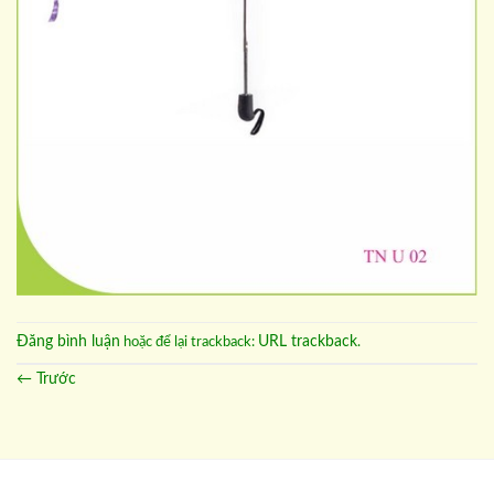
Đăng bình luận
URL trackback
hoặc để lại trackback:
.
←
Trước