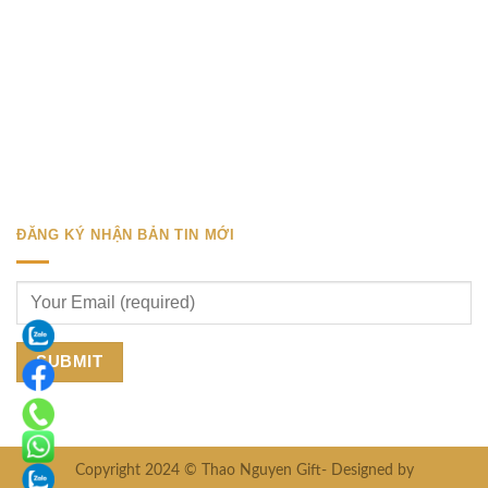
ĐĂNG KÝ NHẬN BẢN TIN MỚI
Copyright 2024 © Thao Nguyen Gift- Designed by