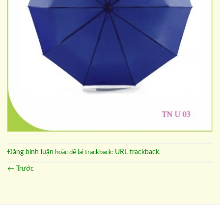
Đăng bình luận
URL trackback
hoặc để lại trackback:
.
←
Trước