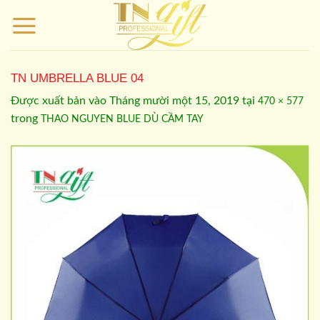
Bỏ
qua
nội
dung
TN UMBRELLA BLUE 04
Được xuất bản vào
Tháng mười một 15, 2019
tại
470 × 577
trong
THAO NGUYEN BLUE DÙ CẦM TAY