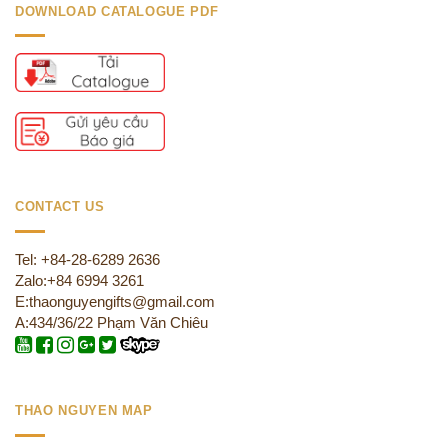
DOWNLOAD CATALOGUE PDF
CONTACT US
Tel: +84-28-6289 2636
Zalo:+84 6994 3261
E:thaonguyengifts@gmail.com
A:434/36/22 Phạm Văn Chiêu
THAO NGUYEN MAP