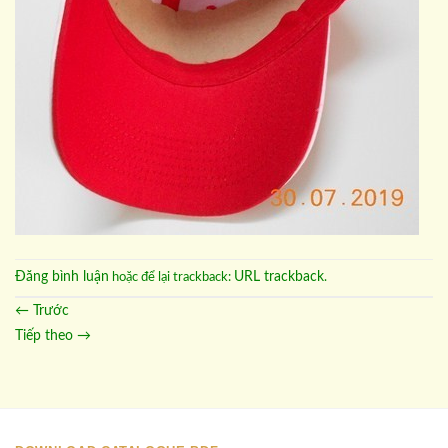
Đăng bình luận
URL trackback
hoặc để lại trackback:
.
←
Trước
Tiếp theo
→