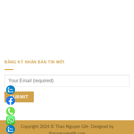
ĐĂNG KÝ NHẬN BẢN TIN MỚI
Copyright 2024 © Thao Nguyen Gift- Designed by
thaonguyengift.com