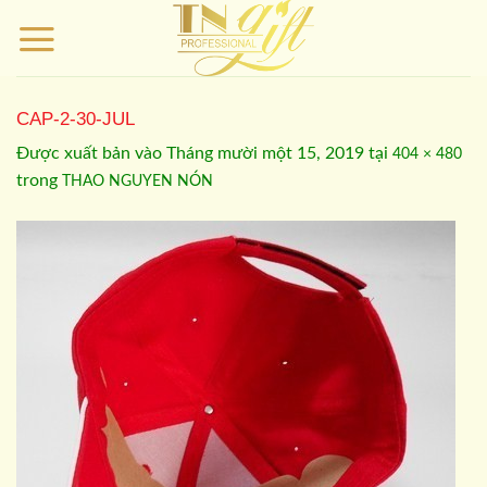
Bỏ
qua
nội
dung
CAP-2-30-JUL
Được xuất bản vào
Tháng mười một 15, 2019
tại
404 × 480
trong
THAO NGUYEN NÓN