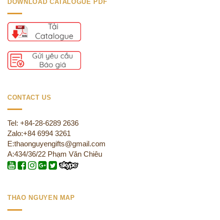
DOWNLOAD CATALOGUE PDF
CONTACT US
Tel: +84-28-6289 2636
Zalo:+84 6994 3261
E:thaonguyengifts@gmail.com
A:434/36/22 Phạm Văn Chiêu
THAO NGUYEN MAP