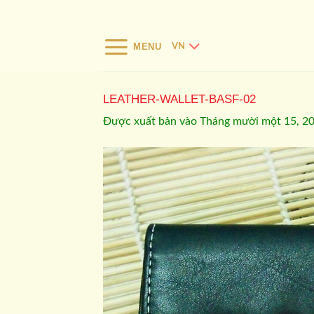
Bỏ
qua
nội
MENU
VN
dung
LEATHER-WALLET-BASF-02
Được xuất bản vào
Tháng mười một 15, 2