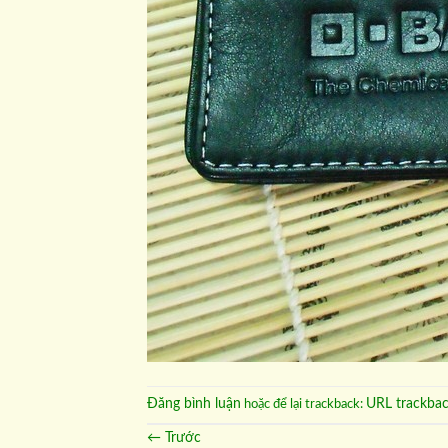
Đăng bình luận
URL trackba
hoặc để lại trackback:
←
Trước