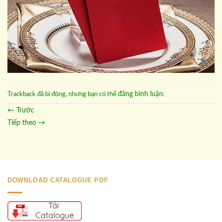
đăng bình luận
Trackback đã bị đóng, nhưng bạn có thể
.
←
Trước
Tiếp theo
→
DOWNLOAD CATALOGUE PDF