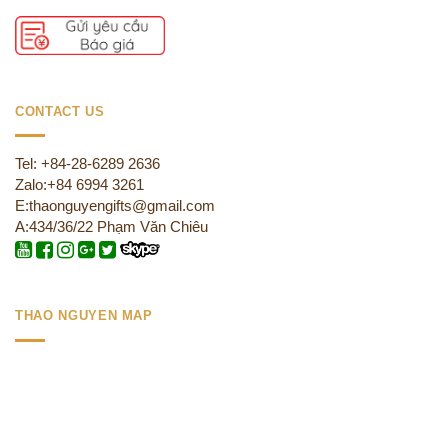
CONTACT US
Tel: +84-28-6289 2636
Zalo:+84 6994 3261
E:thaonguyengifts@gmail.com
A:434/36/22 Phạm Văn Chiêu
THAO NGUYEN MAP