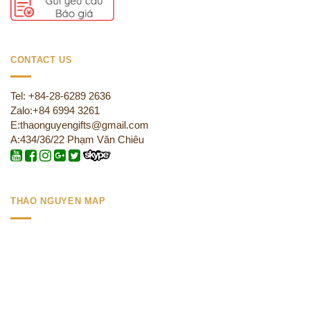
CONTACT US
Tel: +84-28-6289 2636
Zalo:+84 6994 3261
E:thaonguyengifts@gmail.com
A:434/36/22 Phạm Văn Chiêu
THAO NGUYEN MAP