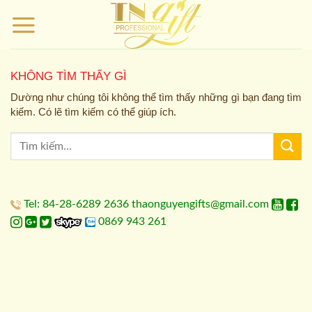
Bỏ
qua
nội
dung
KHÔNG TÌM THẤY GÌ
Dường như chúng tôi không thể tìm thấy những gì bạn đang tìm
kiếm. Có lẽ tìm kiếm có thể giúp ích.
Tel: 84-28-6289 2636 thaonguyengifts@gmail.com
0869 943 261