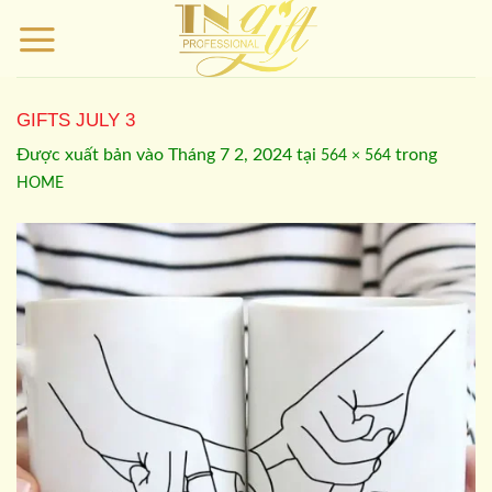
Bỏ
qua
nội
dung
GIFTS JULY 3
Được xuất bản vào
Tháng 7 2, 2024
tại
trong
564 × 564
HOME