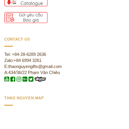
CONTACT US
Tel: +84-28-6289 2636
Zalo:+84 6994 3261
E:thaonguyengifts@gmail.com
A:434/36/22 Phạm Văn Chiêu
THAO NGUYEN MAP