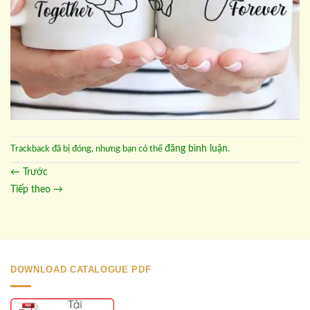
đăng bình luận
Trackback đã bị đóng, nhưng bạn có thể
.
←
Trước
Tiếp theo
→
DOWNLOAD CATALOGUE PDF