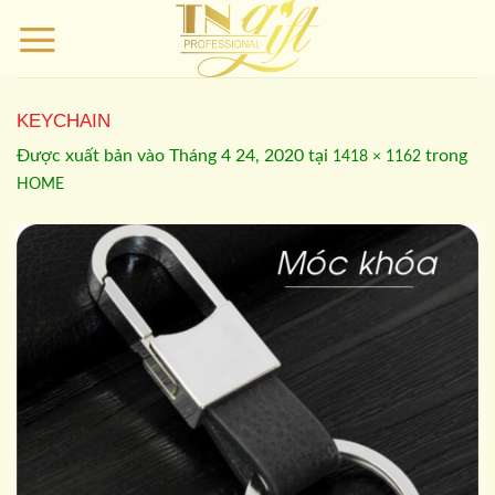
Bỏ
qua
nội
dung
KEYCHAIN
Được xuất bản vào
Tháng 4 24, 2020
tại
trong
1418 × 1162
HOME