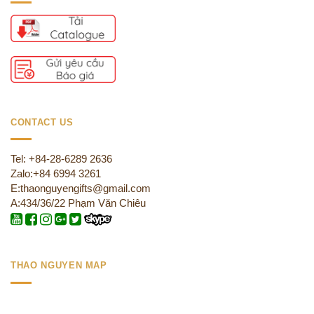
CONTACT US
Tel: +84-28-6289 2636
Zalo:+84 6994 3261
E:thaonguyengifts@gmail.com
A:434/36/22 Phạm Văn Chiêu
THAO NGUYEN MAP