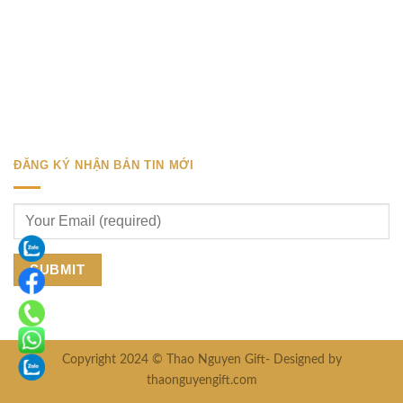
ĐĂNG KÝ NHẬN BẢN TIN MỚI
Copyright 2024 © Thao Nguyen Gift- Designed by
thaonguyengift.com