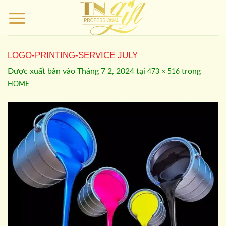
Bỏ
qua
nội
dung
LOGO-PRINTING-SERVICE JULY
Được xuất bản vào
Tháng 7 2, 2024
tại
trong
473 × 516
HOME