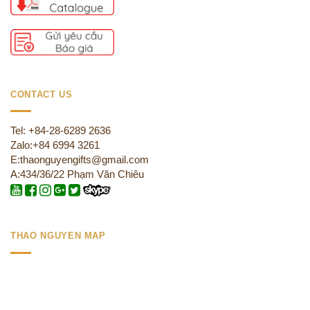
CONTACT US
Tel: +84-28-6289 2636
Zalo:+84 6994 3261
E:thaonguyengifts@gmail.com
A:434/36/22 Phạm Văn Chiêu
THAO NGUYEN MAP