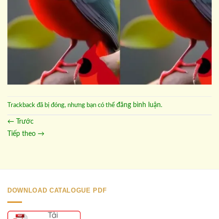
đăng bình luận
Trackback đã bị đóng, nhưng bạn có thể
.
←
Trước
Tiếp theo
→
DOWNLOAD CATALOGUE PDF