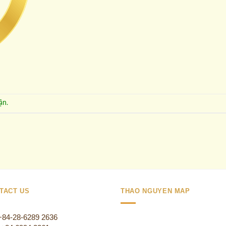
ận
.
TACT US
THAO NGUYEN MAP
 +84-28-6289 2636