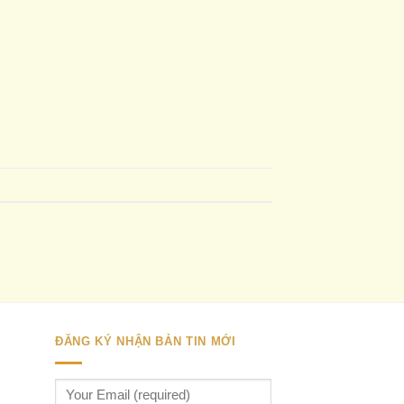
ĐĂNG KÝ NHẬN BẢN TIN MỚI