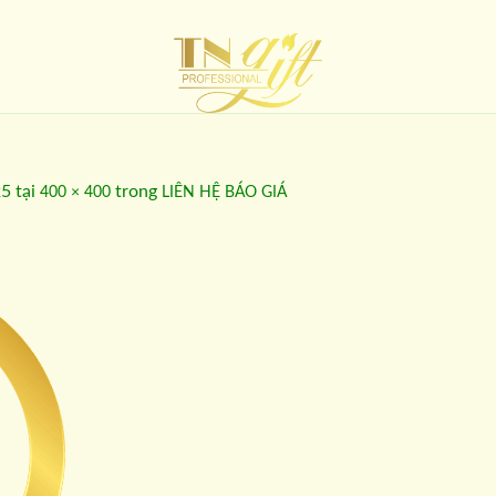
25
tại
trong
400 × 400
LIÊN HỆ BÁO GIÁ