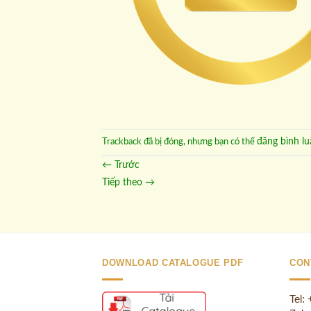
đăng bình lu
Trackback đã bị đóng, nhưng bạn có thể
←
Trước
Tiếp theo
→
DOWNLOAD CATALOGUE PDF
CON
Tel: