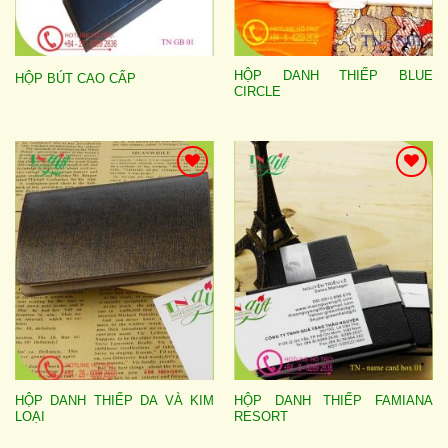
HỘP DANH THIẾP BLUE
HỘP BÚT CAO CẤP
CIRCLE
Add to
Add to
wishlist
wishlist
HỘP DANH THIẾP DA VÀ KIM
HỘP DANH THIẾP FAMIANA
LOẠI
RESORT