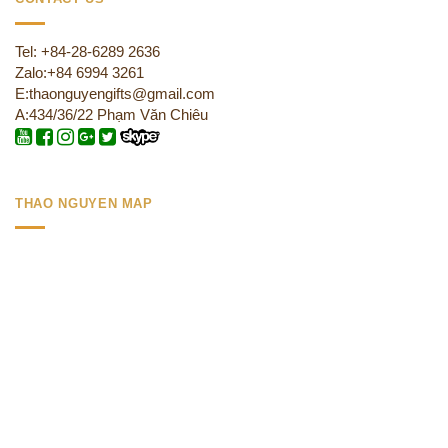
Tel: +84-28-6289 2636
Zalo:+84 6994 3261
E:thaonguyengifts@gmail.com
A:434/36/22 Phạm Văn Chiêu
THAO NGUYEN MAP