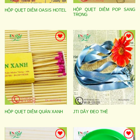
HỘP QUẸT DIÊM POP SANG
HỘP QUẸT DIÊM OASIS HOTEL
TRỌNG
Add to
Add to
wishlist
wishlist
HỘP QUẸT DIÊM QUÁN XANH
JTI DÂY ĐEO THẺ