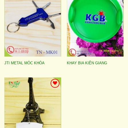
Add to
Add to
wishlist
wishlist
JTI METAL MÓC KHÓA
KHAY BIA KIÊN GIANG
Add to
wishlist