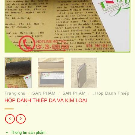
Trang chủ
SẢN PHẨM
SẢN PHẨM
. Hộp Danh Thiếp
/
/
/
HỘP DANH THIẾP DA VÀ KIM LOẠI
Thông tin sản phẩm: