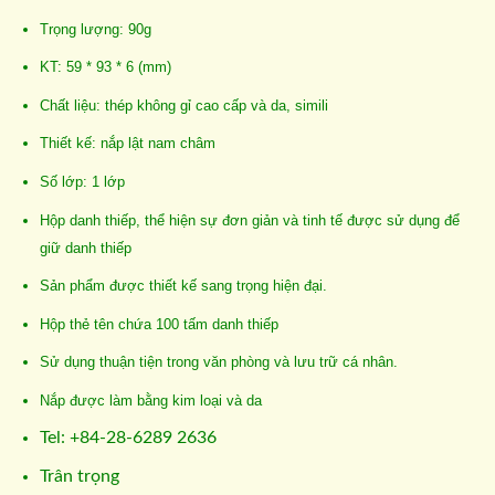
Trọng lượng: 90g
KT: 59 *
93 * 6 (mm)
Chất liệu: thép không gỉ cao cấp và da, simili
Thiết kế: nắp lật nam châm
Số lớp: 1 lớp
Hộp danh thiếp, thể hiện sự đơn giản và tinh tế được sử dụng để
giữ danh thiếp
Sản phẩm được thiết kế sang trọng hiện đại.
Hộp thẻ tên chứa 100 tấm danh thiếp
Sử dụng thuận tiện trong văn phòng và lưu trữ cá nhân.
Nắp được làm bằng kim loại và da
Tel: +84-28-6289 2636
Trân trọng