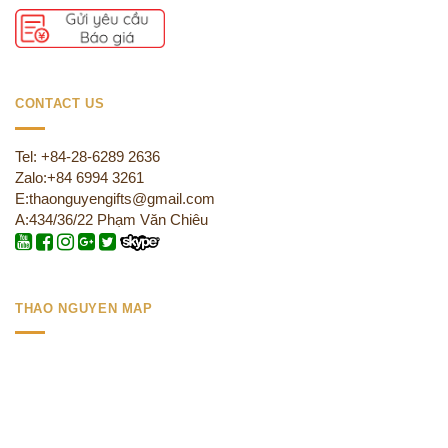
CONTACT US
Tel: +84-28-6289 2636
Zalo:+84 6994 3261
E:thaonguyengifts@gmail.com
A:434/36/22 Phạm Văn Chiêu
THAO NGUYEN MAP