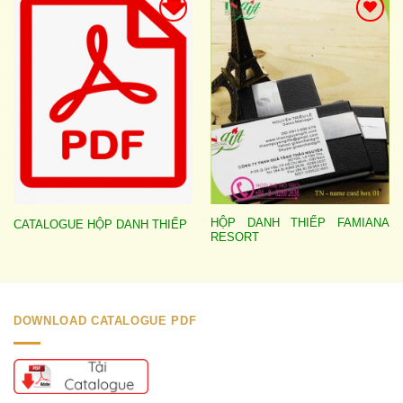
Add to
Add to
wishlist
wishlist
HỘP DANH THIẾP FAMIANA
CATALOGUE HỘP DANH THIẾP
RESORT
DOWNLOAD CATALOGUE PDF