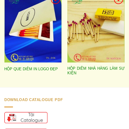
Add to
Add to
wishlist
wishlist
HỘP DIÊM NHÀ HÀNG LÀM SỰ
HỘP QUE DIÊM IN LOGO ĐẸP
KIỆN
DOWNLOAD CATALOGUE PDF