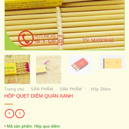
Trang chủ
SẢN PHẨM
SẢN PHẨM
. Hộp Diêm
/
/
/
HỘP QUẸT DIÊM QUÁN XANH
•
Mã sản phẩm: Hộp que diêm