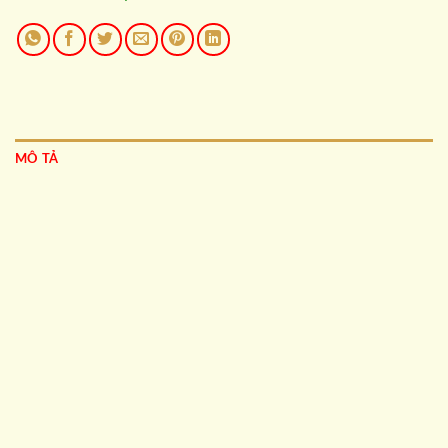
MÔ TẢ