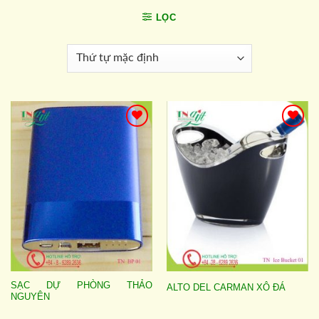
LỌC
Add to
Add to
wishlist
wishlist
SẠC DỰ PHÒNG THẢO
ALTO DEL CARMAN XÔ ĐÁ
NGUYÊN