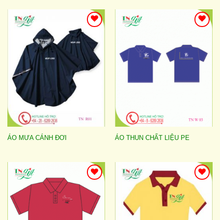
Add to
Add to
wishlist
wishlist
ÁO MƯA CÁNH ĐƠI
ÁO THUN CHẤT LIỆU PE
Add to
Add to
wishlist
wishlist