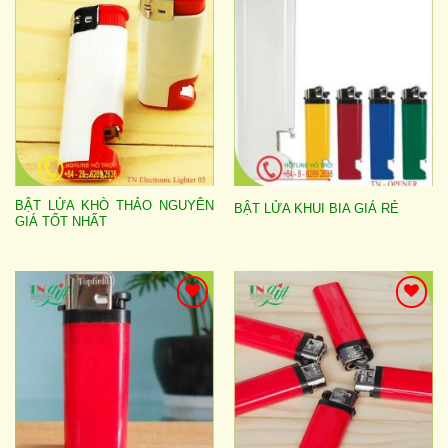
wishlist
wishlist
BẬT LỬA KHÒ THẢO NGUYÊN
BẬT LỬA KHUI BIA GIÁ RẺ
GIÁ TỐT NHẤT
Add to
Add to
wishlist
wishlist