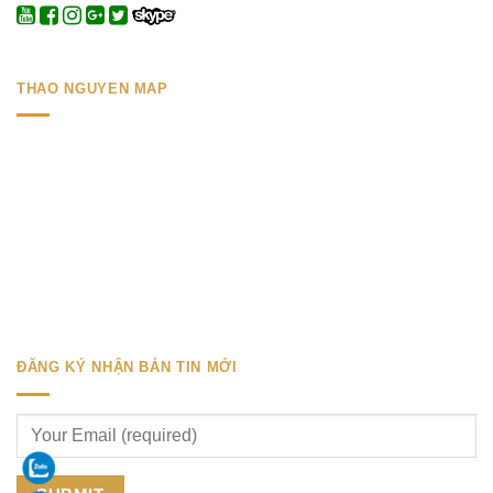
THAO NGUYEN MAP
ĐĂNG KÝ NHẬN BẢN TIN MỚI