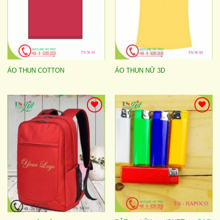
ÁO THUN COTTON
ÁO THUN NỮ 3D
Add to
Add to
wishlist
wishlist