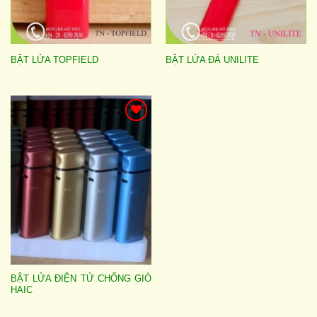
BẬT LỬA TOPFIELD
BẬT LỬA ĐÁ UNILITE
Add to
wishlist
BẬT LỬA ĐIỆN TỬ CHỐNG GIÓ
HAIC