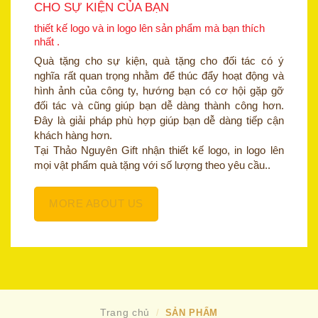
CHO SỰ KIỆN CỦA BẠN
thiết kế logo và in logo lên sản phẩm mà bạn thích
nhất .
Quà tặng cho sự kiện, quà tặng cho đối tác có ý
nghĩa rất quan trọng nhằm để thúc đẩy hoạt động và
hình ảnh của công ty, hướng bạn có cơ hội gặp gỡ
đối tác và cũng giúp bạn dễ dàng thành công hơn.
Đây là giải pháp phù hợp giúp bạn dễ dàng tiếp cận
khách hàng hơn.
Tại Thảo Nguyên Gift nhận thiết kế logo, in logo lên
mọi vật phẩm quà tặng với số lượng theo yêu cầu..
MORE ABOUT US
Trang chủ
/
SẢN PHẨM